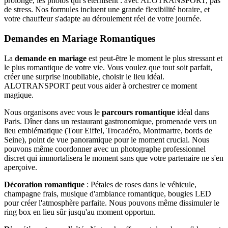
prolonge, les photos qui s'éternisent : avec ALOTRANSPORT, pas
de stress. Nos formules incluent une grande flexibilité horaire, et
votre chauffeur s'adapte au déroulement réel de votre journée.
Demandes en Mariage Romantiques
La
demande en mariage
est peut-être le moment le plus stressant et
le plus romantique de votre vie. Vous voulez que tout soit parfait,
créer une surprise inoubliable, choisir le lieu idéal.
ALOTRANSPORT peut vous aider à orchestrer ce moment
magique.
Nous organisons avec vous le
parcours romantique
idéal dans
Paris. Dîner dans un restaurant gastronomique, promenade vers un
lieu emblématique (Tour Eiffel, Trocadéro, Montmartre, bords de
Seine), point de vue panoramique pour le moment crucial. Nous
pouvons même coordonner avec un photographe professionnel
discret qui immortalisera le moment sans que votre partenaire ne s'en
aperçoive.
Décoration romantique
: Pétales de roses dans le véhicule,
champagne frais, musique d'ambiance romantique, bougies LED
pour créer l'atmosphère parfaite. Nous pouvons même dissimuler le
ring box en lieu sûr jusqu'au moment opportun.