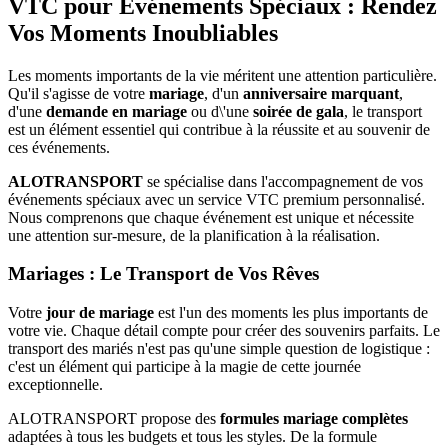
VTC pour Événements Spéciaux : Rendez
Vos Moments Inoubliables
Les moments importants de la vie méritent une attention particulière.
Qu'il s'agisse de votre
mariage
, d'un
anniversaire marquant
,
d'une
demande en mariage
ou d\'une
soirée de gala
, le transport
est un élément essentiel qui contribue à la réussite et au souvenir de
ces événements.
ALOTRANSPORT
se spécialise dans l'accompagnement de vos
événements spéciaux avec un service VTC premium personnalisé.
Nous comprenons que chaque événement est unique et nécessite
une attention sur-mesure, de la planification à la réalisation.
Mariages : Le Transport de Vos Rêves
Votre
jour de mariage
est l'un des moments les plus importants de
votre vie. Chaque détail compte pour créer des souvenirs parfaits. Le
transport des mariés n'est pas qu'une simple question de logistique :
c'est un élément qui participe à la magie de cette journée
exceptionnelle.
ALOTRANSPORT propose des
formules mariage complètes
adaptées à tous les budgets et tous les styles. De la formule