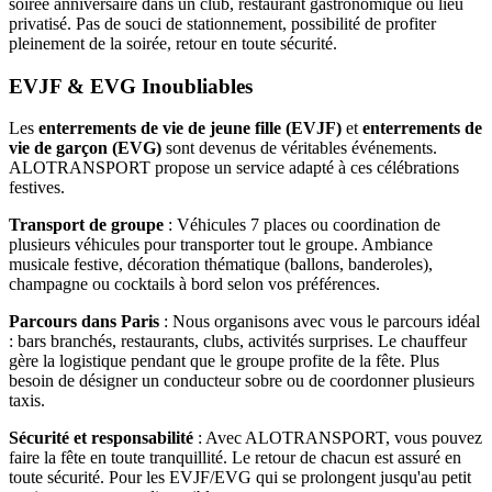
soirée anniversaire dans un club, restaurant gastronomique ou lieu
privatisé. Pas de souci de stationnement, possibilité de profiter
pleinement de la soirée, retour en toute sécurité.
EVJF & EVG Inoubliables
Les
enterrements de vie de jeune fille (EVJF)
et
enterrements de
vie de garçon (EVG)
sont devenus de véritables événements.
ALOTRANSPORT propose un service adapté à ces célébrations
festives.
Transport de groupe
: Véhicules 7 places ou coordination de
plusieurs véhicules pour transporter tout le groupe. Ambiance
musicale festive, décoration thématique (ballons, banderoles),
champagne ou cocktails à bord selon vos préférences.
Parcours dans Paris
: Nous organisons avec vous le parcours idéal
: bars branchés, restaurants, clubs, activités surprises. Le chauffeur
gère la logistique pendant que le groupe profite de la fête. Plus
besoin de désigner un conducteur sobre ou de coordonner plusieurs
taxis.
Sécurité et responsabilité
: Avec ALOTRANSPORT, vous pouvez
faire la fête en toute tranquillité. Le retour de chacun est assuré en
toute sécurité. Pour les EVJF/EVG qui se prolongent jusqu'au petit