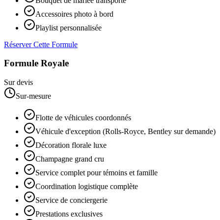
Bouquet de mariée transporté
Accessoires photo à bord
Playlist personnalisée
Réserver Cette Formule
Formule Royale
Sur devis
Sur-mesure
Flotte de véhicules coordonnés
Véhicule d'exception (Rolls-Royce, Bentley sur demande)
Décoration florale luxe
Champagne grand cru
Service complet pour témoins et famille
Coordination logistique complète
Service de conciergerie
Prestations exclusives