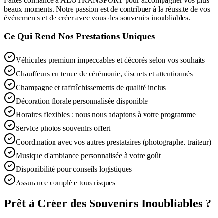
Faites confiance à ALOTRANSPORT pour accompagner vos plus
beaux moments. Notre passion est de contribuer à la réussite de vos
événements et de créer avec vous des souvenirs inoubliables.
Ce Qui Rend Nos Prestations Uniques
Véhicules premium impeccables et décorés selon vos souhaits
Chauffeurs en tenue de cérémonie, discrets et attentionnés
Champagne et rafraîchissements de qualité inclus
Décoration florale personnalisée disponible
Horaires flexibles : nous nous adaptons à votre programme
Service photos souvenirs offert
Coordination avec vos autres prestataires (photographe, traiteur)
Musique d'ambiance personnalisée à votre goût
Disponibilité pour conseils logistiques
Assurance complète tous risques
Prêt à Créer des Souvenirs Inoubliables ?