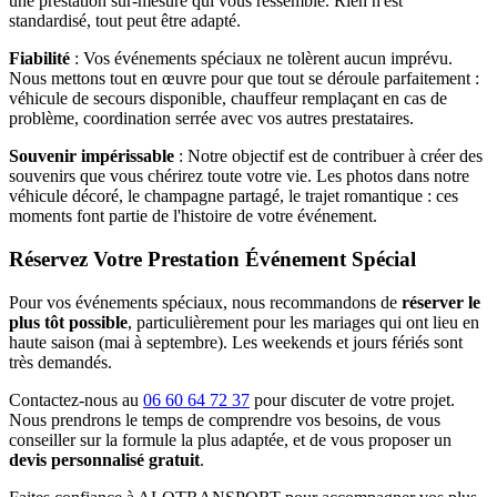
une prestation sur-mesure qui vous ressemble. Rien n'est
standardisé, tout peut être adapté.
Fiabilité
: Vos événements spéciaux ne tolèrent aucun imprévu.
Nous mettons tout en œuvre pour que tout se déroule parfaitement :
véhicule de secours disponible, chauffeur remplaçant en cas de
problème, coordination serrée avec vos autres prestataires.
Souvenir impérissable
: Notre objectif est de contribuer à créer des
souvenirs que vous chérirez toute votre vie. Les photos dans notre
véhicule décoré, le champagne partagé, le trajet romantique : ces
moments font partie de l'histoire de votre événement.
Réservez Votre Prestation Événement Spécial
Pour vos événements spéciaux, nous recommandons de
réserver le
plus tôt possible
, particulièrement pour les mariages qui ont lieu en
haute saison (mai à septembre). Les weekends et jours fériés sont
très demandés.
Contactez-nous au
06 60 64 72 37
pour discuter de votre projet.
Nous prendrons le temps de comprendre vos besoins, de vous
conseiller sur la formule la plus adaptée, et de vous proposer un
devis personnalisé gratuit
.