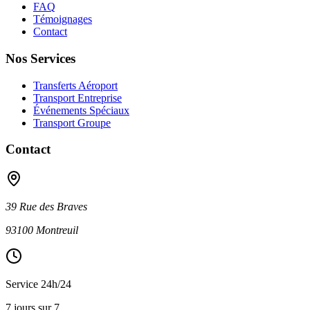
FAQ
Témoignages
Contact
Nos Services
Transferts Aéroport
Transport Entreprise
Événements Spéciaux
Transport Groupe
Contact
39 Rue des Braves
93100 Montreuil
Service 24h/24
7 jours sur 7