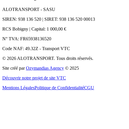
ALOTRANSPORT - SASU
SIREN: 938 136 520 | SIRET: 938 136 520 00013
RCS Bobigny | Capital: 1 000,00 €
N° TVA: FR65938136520
Code NAF: 49.32Z - Transport VTC
©
2026
ALOTRANSPORT. Tous droits réservés.
Site créé par
Ozymandias Agency
© 2025
Découvrir notre projet de site VTC
Mentions Légales
Politique de Confidentialité
CGU