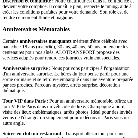
Discrétion et complicité
: Notre chauffeur est dans la confidence et
devient votre complice. Il connaît le plan, respecte le timing, aide à
créer les conditions parfaites pour votre demande. Son rôle est de
rendre ce moment fluide et magique.
Anniversaires Mémorables
Certains
anniversaires marquants
méritent d'être célébrés avec
panache : 18 ans (majorité), 30 ans, 40 ans, 50 ans, ou encore les
centenaires pour nos aînés. ALOTRANSPORT propose des
services adaptés pour rendre ces journées vraiment spéciales.
Anniversaire surprise
: Nous pouvons participer à l'organisation
d'un anniversaire surprise. Le héros du jour pense partir pour une
sortie ordinaire et se retrouve embarqué dans une aventure préparée
par ses proches. Parcours mystère, arrêts surprise, décoration
thématique.
Tour VIP dans Paris
: Pour un anniversaire mémorable, offrez un
tour VIP de Paris dans un véhicule de luxe. Champagne à bord,
visite des lieux emblématiques, arrêts photos. Idéal pour des invités
venus de l'étranger ou simplement pour redécouvrir Paris sous un
autre angle.
Soirée en club ou restaurant
: Transport aller-retour pour une