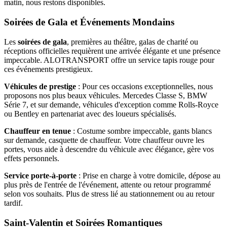
matin, nous restons disponibles.
Soirées de Gala et Événements Mondains
Les
soirées de gala
, premières au théâtre, galas de charité ou
réceptions officielles requièrent une arrivée élégante et une présence
impeccable. ALOTRANSPORT offre un service tapis rouge pour
ces événements prestigieux.
Véhicules de prestige
: Pour ces occasions exceptionnelles, nous
proposons nos plus beaux véhicules. Mercedes Classe S, BMW
Série 7, et sur demande, véhicules d'exception comme Rolls-Royce
ou Bentley en partenariat avec des loueurs spécialisés.
Chauffeur en tenue
: Costume sombre impeccable, gants blancs
sur demande, casquette de chauffeur. Votre chauffeur ouvre les
portes, vous aide à descendre du véhicule avec élégance, gère vos
effets personnels.
Service porte-à-porte
: Prise en charge à votre domicile, dépose au
plus près de l'entrée de l'événement, attente ou retour programmé
selon vos souhaits. Plus de stress lié au stationnement ou au retour
tardif.
Saint-Valentin et Soirées Romantiques