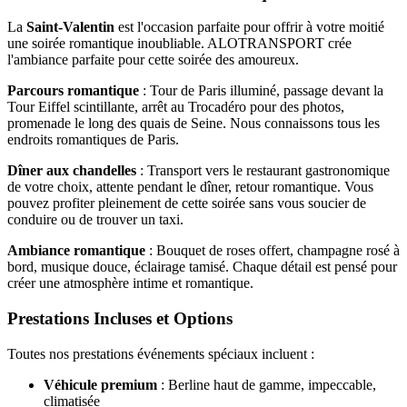
La
Saint-Valentin
est l'occasion parfaite pour offrir à votre moitié
une soirée romantique inoubliable. ALOTRANSPORT crée
l'ambiance parfaite pour cette soirée des amoureux.
Parcours romantique
: Tour de Paris illuminé, passage devant la
Tour Eiffel scintillante, arrêt au Trocadéro pour des photos,
promenade le long des quais de Seine. Nous connaissons tous les
endroits romantiques de Paris.
Dîner aux chandelles
: Transport vers le restaurant gastronomique
de votre choix, attente pendant le dîner, retour romantique. Vous
pouvez profiter pleinement de cette soirée sans vous soucier de
conduire ou de trouver un taxi.
Ambiance romantique
: Bouquet de roses offert, champagne rosé à
bord, musique douce, éclairage tamisé. Chaque détail est pensé pour
créer une atmosphère intime et romantique.
Prestations Incluses et Options
Toutes nos prestations événements spéciaux incluent :
Véhicule premium
: Berline haut de gamme, impeccable,
climatisée