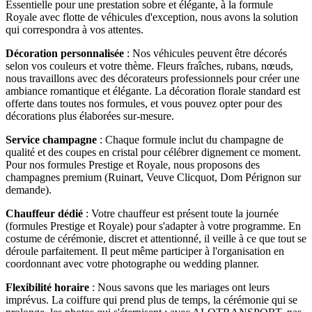
Essentielle pour une prestation sobre et élégante, à la formule
Royale avec flotte de véhicules d'exception, nous avons la solution
qui correspondra à vos attentes.
Décoration personnalisée
: Nos véhicules peuvent être décorés
selon vos couleurs et votre thème. Fleurs fraîches, rubans, nœuds,
nous travaillons avec des décorateurs professionnels pour créer une
ambiance romantique et élégante. La décoration florale standard est
offerte dans toutes nos formules, et vous pouvez opter pour des
décorations plus élaborées sur-mesure.
Service champagne
: Chaque formule inclut du champagne de
qualité et des coupes en cristal pour célébrer dignement ce moment.
Pour nos formules Prestige et Royale, nous proposons des
champagnes premium (Ruinart, Veuve Clicquot, Dom Pérignon sur
demande).
Chauffeur dédié
: Votre chauffeur est présent toute la journée
(formules Prestige et Royale) pour s'adapter à votre programme. En
costume de cérémonie, discret et attentionné, il veille à ce que tout se
déroule parfaitement. Il peut même participer à l'organisation en
coordonnant avec votre photographe ou wedding planner.
Flexibilité horaire
: Nous savons que les mariages ont leurs
imprévus. La coiffure qui prend plus de temps, la cérémonie qui se