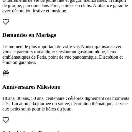
Enterrements de vie de jeune fille et garçon mémorables. Transport
de groupe, parcours dans Paris, soirées en clubs. Ambiance garantie
avec décoration festive et musique.
Demandes en Mariage
Le moment le plus important de votre vie. Nous organisons avec
vous le parcours romantique : restaurant gastronomique, lieux
emblématiques de Paris, point de vue panoramique. Discrétion et
émotion garanties.
Anniversaires Milestone
18 ans, 30 ans, 50 ans, centenaire : célébrez dignement ces moments
clés. Location à la journée ou soirée, décoration thématique, service
aux petits soins pour le héros du jour.