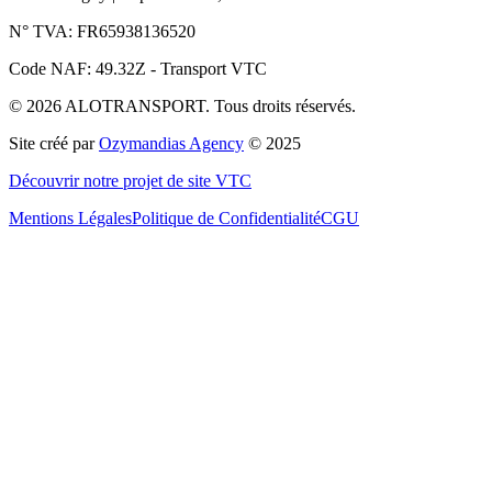
N° TVA: FR65938136520
Code NAF: 49.32Z - Transport VTC
©
2026
ALOTRANSPORT. Tous droits réservés.
Site créé par
Ozymandias Agency
© 2025
Découvrir notre projet de site VTC
Mentions Légales
Politique de Confidentialité
CGU