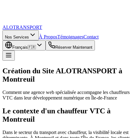
ALOTRANSPORT
À Propos
Témoignages
Contact
Nos Services
Français
🇫🇷
Réserver Maintenant
Création du Site ALOTRANSPORT à
Montreuil
Comment une agence web spécialisée accompagne les chauffeurs
VTC dans leur développement numérique en Île-de-France
Le contexte d'un chauffeur VTC à
Montreuil
Dans le secteur du transport avec chauffeur, la visibilité locale est
déterminante. À Montreuil et dans toute l'Île-de-France, les clients