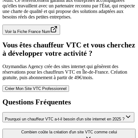
Num. Ce référencement garantit aux entreprises accompagnées
qu'elles travaillent avec un partenaire reconnu par l'État, qui respecte
une charte de qualité et qui propose des solutions adaptées aux
besoins réels des petites entreprises.
Voir la Fiche France Num
Vous êtes chauffeur VTC et vous cherchez
à développer votre activité ?
Ozymandias Agency crée des sites internet qui génèrent des
réservations pour les chauffeurs VTC en Île-de-France. Création
gratuite, puis abonnement à partir de 49€/mois.
Créer Mon Site VTC Professionnel
Questions Fréquentes
Pourquoi un chauffeur VTC a-t-il besoin d'un site internet en 2025 ?
Combien coûte la création d'un site VTC comme celui